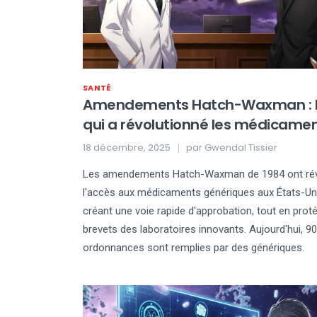
SANTÉ
Amendements Hatch-Waxman : la
qui a révolutionné les médicame
génériques aux États-Unis
18 décembre, 2025
par
Gwendal Tissier
Les amendements Hatch-Waxman de 1984 ont rév
l'accès aux médicaments génériques aux États-Un
créant une voie rapide d'approbation, tout en prot
brevets des laboratoires innovants. Aujourd'hui, 9
ordonnances sont remplies par des génériques.