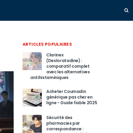
ARTICLES POPULAIRES
Clarinex
(Desloratadine) :
comparatif complet
avec les alternatives
antihistaminiques
Acheter Coumadin
générique pas cher en
ligne - Guide fiable 2025
Sécurité des
pharmacies par
correspondance :