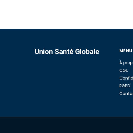
Union Santé Globale
MENU
À prop
CGU
Confid
RGPD
Conta