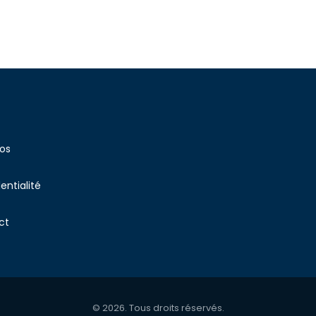
os
entialité
ct
© 2026. Tous droits réservés.