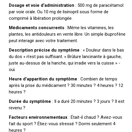
Dosage et voie d’administration
: 500 mg de paracétamol
par voie orale. Ou 10 mg de lisinopril sous forme de
comprimé à libération prolongée.
Médicaments concurrents
: Même les vitamines, les
plantes, les antidouleurs en vente libre. Un simple ibuprofène
peut interagir avec votre traitement.
Description précise du symptôme
: « Douleur dans le bas
du dos » n’est pas suffisant. « Brûlure lancinante à gauche,
juste au-dessus de la hanche, qui irradie vers la cuisse » -
oui.
Heure d’apparition du symptôme
: Combien de temps
après la prise du médicament ? 30 minutes ? 4 heures ? 12
heures ?
Durée du symptôme
: Il a duré 20 minutes ? 3 jours ? Il est
revenu ?
Facteurs environnementaux
: Était-il chaud ? Aviez-vous
fait du sport ? Étiez-vous stressé ? Dormi seulement 4
heures ?