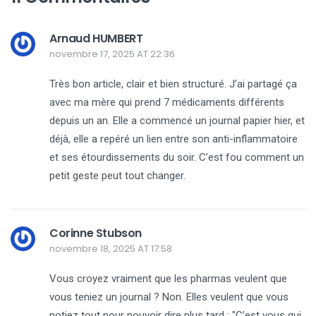
Arnaud HUMBERT
novembre 17, 2025 AT 22:36
Très bon article, clair et bien structuré. J’ai partagé ça
avec ma mère qui prend 7 médicaments différents
depuis un an. Elle a commencé un journal papier hier, et
déjà, elle a repéré un lien entre son anti-inflammatoire
et ses étourdissements du soir. C’est fou comment un
petit geste peut tout changer.
Corinne Stubson
novembre 18, 2025 AT 17:58
Vous croyez vraiment que les pharmas veulent que
vous teniez un journal ? Non. Elles veulent que vous
notiez tout pour pouvoir dire plus tard : "C’est vous qui