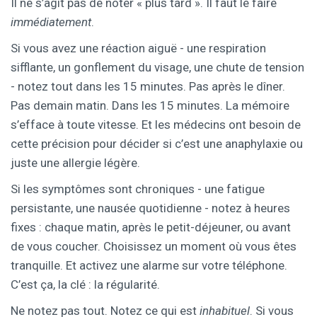
Il ne s’agit pas de noter « plus tard ». Il faut le faire
immédiatement
.
Si vous avez une réaction aiguë - une respiration
sifflante, un gonflement du visage, une chute de tension
- notez tout dans les 15 minutes. Pas après le dîner.
Pas demain matin. Dans les 15 minutes. La mémoire
s’efface à toute vitesse. Et les médecins ont besoin de
cette précision pour décider si c’est une anaphylaxie ou
juste une allergie légère.
Si les symptômes sont chroniques - une fatigue
persistante, une nausée quotidienne - notez à heures
fixes : chaque matin, après le petit-déjeuner, ou avant
de vous coucher. Choisissez un moment où vous êtes
tranquille. Et activez une alarme sur votre téléphone.
C’est ça, la clé : la régularité.
Ne notez pas tout. Notez ce qui est
inhabituel
. Si vous