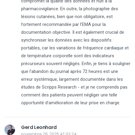
compromet la qualité des données et nuit à la
pharmacovigilance. En outre, la photographie des
lésions cutanées, bien que non obligatoire, est
fortement recommandée par l’EMA pour la
documentation objective. Il est également crucial de
synchroniser les données avec les dispositifs
portables, car les variations de fréquence cardiaque et
de température corporelle sont des indicateurs
précurseurs souvent négligés. Enfin, je tiens à souligner
que l’abandon du journal après 72 heures est une
erreur systémique, largement documentée dans les
études de Scripps Research - et je ne comprends pas
comment des patients peuvent négliger une telle
opportunité d’amélioration de leur prise en charge.
Gerd Leonhard
novembre 28, 2025 AT 03:24