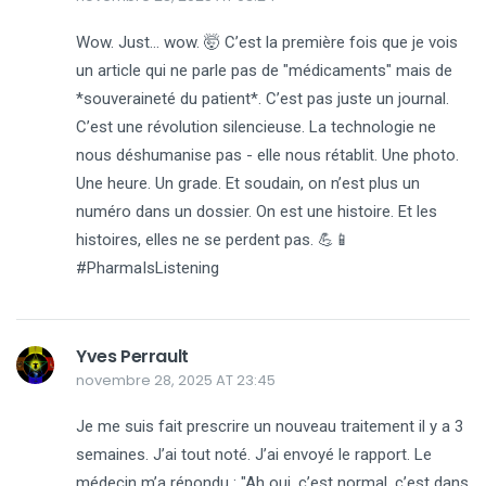
Wow. Just… wow. 🤯 C’est la première fois que je vois
un article qui ne parle pas de "médicaments" mais de
*souveraineté du patient*. C’est pas juste un journal.
C’est une révolution silencieuse. La technologie ne
nous déshumanise pas - elle nous rétablit. Une photo.
Une heure. Un grade. Et soudain, on n’est plus un
numéro dans un dossier. On est une histoire. Et les
histoires, elles ne se perdent pas. 💪📱
#PharmaIsListening
Yves Perrault
novembre 28, 2025 AT 23:45
Je me suis fait prescrire un nouveau traitement il y a 3
semaines. J’ai tout noté. J’ai envoyé le rapport. Le
médecin m’a répondu : "Ah oui, c’est normal, c’est dans