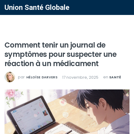
Union Santé Globale
Comment tenir un journal de
symptômes pour suspecter une
réaction à un médicament
par
en
17 novembre, 2025
HÉLOÏSE DARVERS
SANTÉ