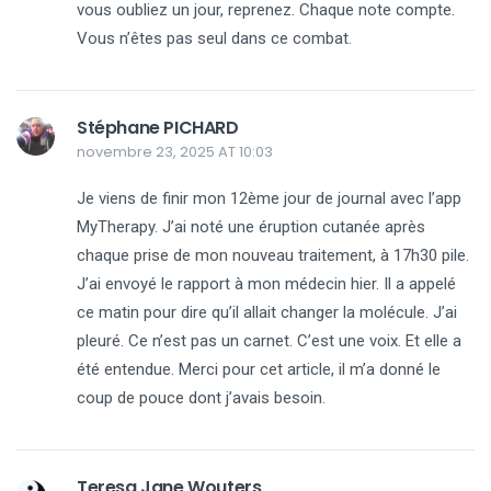
vous oubliez un jour, reprenez. Chaque note compte.
Vous n’êtes pas seul dans ce combat.
Stéphane PICHARD
novembre 23, 2025 AT 10:03
Je viens de finir mon 12ème jour de journal avec l’app
MyTherapy. J’ai noté une éruption cutanée après
chaque prise de mon nouveau traitement, à 17h30 pile.
J’ai envoyé le rapport à mon médecin hier. Il a appelé
ce matin pour dire qu’il allait changer la molécule. J’ai
pleuré. Ce n’est pas un carnet. C’est une voix. Et elle a
été entendue. Merci pour cet article, il m’a donné le
coup de pouce dont j’avais besoin.
Teresa Jane Wouters