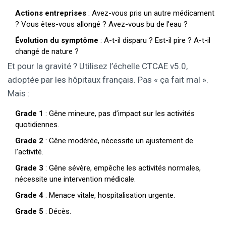
Actions entreprises
: Avez-vous pris un autre médicament
? Vous êtes-vous allongé ? Avez-vous bu de l’eau ?
Évolution du symptôme
: A-t-il disparu ? Est-il pire ? A-t-il
changé de nature ?
Et pour la gravité ? Utilisez l’échelle CTCAE v5.0,
adoptée par les hôpitaux français. Pas « ça fait mal ».
Mais :
Grade 1
: Gêne mineure, pas d’impact sur les activités
quotidiennes.
Grade 2
: Gêne modérée, nécessite un ajustement de
l’activité.
Grade 3
: Gêne sévère, empêche les activités normales,
nécessite une intervention médicale.
Grade 4
: Menace vitale, hospitalisation urgente.
Grade 5
: Décès.