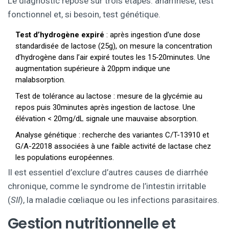
Le diagnostic repose sur trois étapes: anamnèse, test
fonctionnel et, si besoin, test génétique.
Test d’hydrogène expiré
: après ingestion d’une dose
standardisée de lactose (25g), on mesure la concentration
d’hydrogène dans l’air expiré toutes les 15‑20minutes. Une
augmentation supérieure à 20ppm indique une
malabsorption.
Test de tolérance au lactose : mesure de la glycémie au
repos puis 30minutes après ingestion de lactose. Une
élévation < 20mg/dL signale une mauvaise absorption.
Analyse génétique : recherche des variantes C/T-13910 et
G/A-22018 associées à une faible activité de lactase chez
les populations européennes.
Il est essentiel d’exclure d’autres causes de diarrhée
chronique, comme le syndrome de l’intestin irritable
(
SII
), la maladie cœliaque ou les infections parasitaires.
Gestion nutritionnelle et