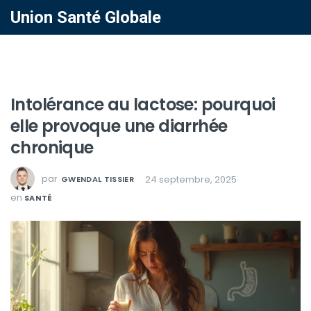
Union Santé Globale
Intolérance au lactose: pourquoi
elle provoque une diarrhée
chronique
par
24 septembre, 2025
GWENDAL TISSIER
en
SANTÉ