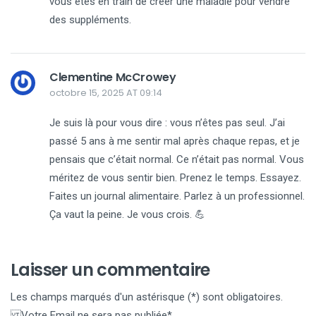
vous êtes en train de créer une maladie pour vendre
des suppléments.
Clementine McCrowey
octobre 15, 2025 AT 09:14
Je suis là pour vous dire : vous n’êtes pas seul. J’ai
passé 5 ans à me sentir mal après chaque repas, et je
pensais que c’était normal. Ce n’était pas normal. Vous
méritez de vous sentir bien. Prenez le temps. Essayez.
Faites un journal alimentaire. Parlez à un professionnel.
Ça vaut la peine. Je vous crois. 💪
Laisser un commentaire
Les champs marqués d'un astérisque (*) sont obligatoires.
Votre Email ne sera pas publiée*