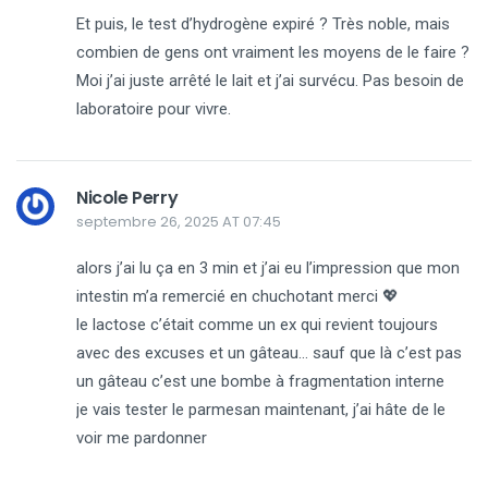
Et puis, le test d’hydrogène expiré ? Très noble, mais
combien de gens ont vraiment les moyens de le faire ?
Moi j’ai juste arrêté le lait et j’ai survécu. Pas besoin de
laboratoire pour vivre.
Nicole Perry
septembre 26, 2025 AT 07:45
alors j’ai lu ça en 3 min et j’ai eu l’impression que mon
intestin m’a remercié en chuchotant merci 💖
le lactose c’était comme un ex qui revient toujours
avec des excuses et un gâteau… sauf que là c’est pas
un gâteau c’est une bombe à fragmentation interne
je vais tester le parmesan maintenant, j’ai hâte de le
voir me pardonner