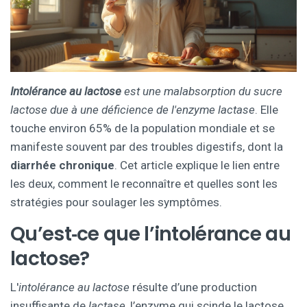
Intolérance au lactose
est une
malabsorption du sucre
lactose due à une déficience de l'enzyme lactase
. Elle
touche environ 65% de la population mondiale et se
manifeste souvent par des troubles digestifs, dont la
diarrhée chronique
. Cet article explique le lien entre
les deux, comment le reconnaître et quelles sont les
stratégies pour soulager les symptômes.
Qu’est‑ce que l’intolérance au
lactose?
L'
intolérance au lactose
résulte d’une production
insuffisante de
lactase
, l’enzyme qui scinde le lactose