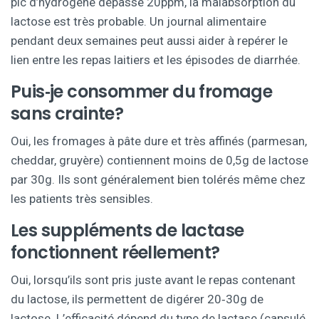
pic d’hydrogène dépasse 20ppm, la malabsorption du
lactose est très probable. Un journal alimentaire
pendant deux semaines peut aussi aider à repérer le
lien entre les repas laitiers et les épisodes de diarrhée.
Puis‑je consommer du fromage
sans crainte?
Oui, les fromages à pâte dure et très affinés (parmesan,
cheddar, gruyère) contiennent moins de 0,5g de lactose
par 30g. Ils sont généralement bien tolérés même chez
les patients très sensibles.
Les suppléments de lactase
fonctionnent réellement?
Oui, lorsqu’ils sont pris juste avant le repas contenant
du lactose, ils permettent de digérer 20‑30g de
lactose. L’efficacité dépend du type de lactase (capsulé,