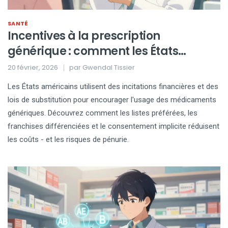
SANTÉ
Incentives à la prescription
générique : comment les États
encouragent l'usage des
20 février, 2026
par
Gwendal Tissier
médicaments génériques
Les États américains utilisent des incitations financières et des
lois de substitution pour encourager l'usage des médicaments
génériques. Découvrez comment les listes préférées, les
franchises différenciées et le consentement implicite réduisent
les coûts - et les risques de pénurie.