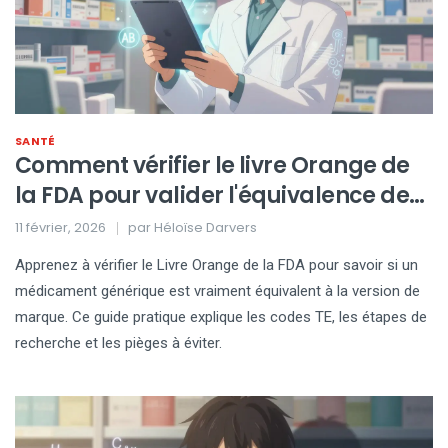
SANTÉ
Comment vérifier le livre Orange de
la FDA pour valider l'équivalence des
génériques
11 février, 2026
par
Héloïse Darvers
Apprenez à vérifier le Livre Orange de la FDA pour savoir si un
médicament générique est vraiment équivalent à la version de
marque. Ce guide pratique explique les codes TE, les étapes de
recherche et les pièges à éviter.