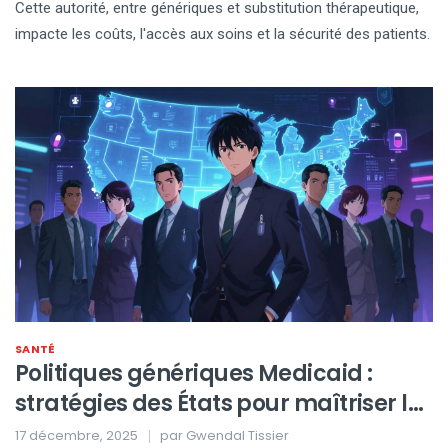
Cette autorité, entre génériques et substitution thérapeutique,
impacte les coûts, l'accès aux soins et la sécurité des patients.
SANTÉ
Politiques génériques Medicaid :
stratégies des États pour maîtriser les
coûts
17 décembre, 2025
par
Gwendal Tissier