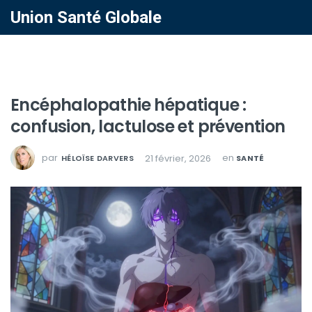
Union Santé Globale
Encéphalopathie hépatique :
confusion, lactulose et prévention
par
en
21 février, 2026
HÉLOÏSE DARVERS
SANTÉ