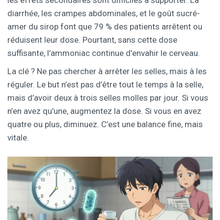
les effets secondaires sont difficiles à supporter. La
diarrhée, les crampes abdominales, et le goût sucré-
amer du sirop font que 79 % des patients arrêtent ou
réduisent leur dose. Pourtant, sans cette dose
suffisante, l’ammoniac continue d’envahir le cerveau.
La clé ? Ne pas chercher à arrêter les selles, mais à les
réguler. Le but n’est pas d’être tout le temps à la selle,
mais d’avoir deux à trois selles molles par jour. Si vous
n’en avez qu’une, augmentez la dose. Si vous en avez
quatre ou plus, diminuez. C’est une balance fine, mais
vitale.