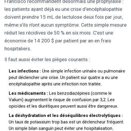
Francisco recommandent désormais une prophylaxie :
les patients ayant déjà eu une crise d’encéphalopathie
doivent prendre 15 mL de lactulose deux fois par jour,
même s’ils n’ont aucun symptôme. Cette simple mesure
réduit les récidives de 50 % en six mois. C’est une
économie de 14 200 $ par patient par an en frais
hospitaliers.
Il faut aussi éviter les pièges courants :
Les infections :
Une simple infection urinaire ou pulmonaire
peut déclencher une crise. Un patient sur quatre a eu une
encéphalopathie après une infection non traitée.
Les médicaments :
Les benzodiazépines (comme le
Valium) augmentent le risque de confusion par 3,2. Les
opioïdes et les diurétiques peuvent aussi être dangereux.
La déshydratation et les déséquilibres électrolytiques :
Un taux de potassium trop bas est un déclencheur fréquent.
Un simple bilan sanguin peut éviter une hospitalisation.