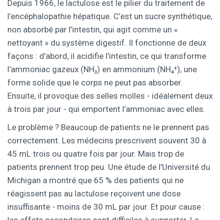
Depuis 1966, le lactulose est le pilier du traitement de
l’encéphalopathie hépatique. C’est un sucre synthétique,
non absorbé par l’intestin, qui agit comme un «
nettoyant » du système digestif. Il fonctionne de deux
façons : d’abord, il acidifie l’intestin, ce qui transforme
l’ammoniac gazeux (NH₃) en ammonium (NH₄⁺), une
forme solide que le corps ne peut pas absorber.
Ensuite, il provoque des selles molles - idéalement deux
à trois par jour - qui emportent l’ammoniac avec elles.
Le problème ? Beaucoup de patients ne le prennent pas
correctement. Les médecins prescrivent souvent 30 à
45 mL trois ou quatre fois par jour. Mais trop de
patients prennent trop peu. Une étude de l’Université du
Michigan a montré que 65 % des patients qui ne
réagissent pas au lactulose reçoivent une dose
insuffisante - moins de 30 mL par jour. Et pour cause :