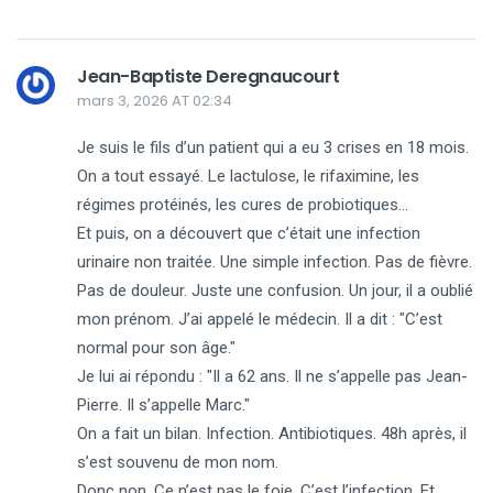
Jean-Baptiste Deregnaucourt
mars 3, 2026 AT 02:34
Je suis le fils d’un patient qui a eu 3 crises en 18 mois.
On a tout essayé. Le lactulose, le rifaximine, les
régimes protéinés, les cures de probiotiques…
Et puis, on a découvert que c’était une infection
urinaire non traitée. Une simple infection. Pas de fièvre.
Pas de douleur. Juste une confusion. Un jour, il a oublié
mon prénom. J’ai appelé le médecin. Il a dit : "C’est
normal pour son âge."
Je lui ai répondu : "Il a 62 ans. Il ne s’appelle pas Jean-
Pierre. Il s’appelle Marc."
On a fait un bilan. Infection. Antibiotiques. 48h après, il
s’est souvenu de mon nom.
Donc non. Ce n’est pas le foie. C’est l’infection. Et