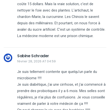
coûte 15 dollars. Mais la vraie solution, c’est de
nettoyer le foie avec des plantes. L’artichaut, le
chardon-Marie, la curcumine. Les Chinois le savent
depuis des millénaires. Et pourtant, on nous force à
avaler du sucre artificiel. C’est un système de contrôle.
La médecine moderne est une prison chimique.
Sabine Schrader
février 28, 2026 AT 04:59
Je suis tellement contente que quelqu’un parle du
microbiome !!!!
Je suis diabétique, j’ai une cirrhose, et j’ai commencé à
prendre des probiotiques il y a 6 mois. Mes selles sont
régulières, je n’ai plus de confusions. Je vous conseille
vraiment de parler à votre médecin de ça !!!!
On peut changer la vie avec des bactéries !!!!!