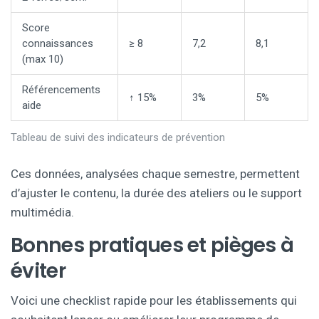
Score
connaissances
≥ 8
7,2
8,1
(max 10)
Référencements
↑ 15%
3%
5%
aide
Tableau de suivi des indicateurs de prévention
Ces données, analysées chaque semestre, permettent
d’ajuster le contenu, la durée des ateliers ou le support
multimédia.
Bonnes pratiques et pièges à
éviter
Voici une checklist rapide pour les établissements qui