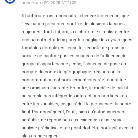
novembre 29, 2025 AT 21:05
Il faut toutefois reconnaître, cher·ère lecteur·rice, que
l’évaluation présentée souffre de plusieurs lacunes
majeures : tout d’abord, la dichotomie simpliste entre
« un parent » et « deux parents » néglige les dynamiques
familiales complexes ; ensuite, l’échelle de pression
sociale ne capture pas les nuances de l’influence du
groupe d’appartenance ; enfin, l’absence de prise en
compte du contexte géographique (régions où la
consommation est socialement intégrée) constitue
une omission flagrante. En outre, le modèle de calcul
ne semble pas intégrer les interactions non linéaires
entre les variables, ce qui réduit la pertinence du score
final. Par conséquent, l’outil, bien qu’esthétiquement
agréable, ne répond pas aux exigences d’une vraie
analyse prédictive, et ce point doit être souligné avec la
plus grande rigueur.