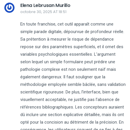
Elena Lebrusan Murillo
octobre 30, 2025 AT 18:51
En toute franchise, cet outil apparaît comme une
simple parade digitale, dépourvue de profondeur réelle.
Sa prétention à mesurer le risque de dépendance
repose sur des paramètres superficiels, et il omet des
variables psychologiques essentielles. L’argument
selon lequel un simple formulaire peut prédire une
pathologie complexe est non seulement naïf mais
également dangereux. Il faut souligner que la
méthodologie employée semble bâclée, sans validation
scientifique rigoureuse. De plus, l’interface, bien que
visuellement acceptable, ne justifie pas l’absence de
références bibliographiques. Les concepteurs auraient
dû inclure une section explicative détaillée, mais ils ont
opté pour la concision au détriment de la précision. En
conséquence, les utilisateurs risquent de se fier à des