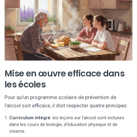
Mise en œuvre efficace dans
les écoles
Pour qu’un
programme scolaire
de prévention de
l'alcool soit efficace, il doit respecter quatre principes
:
Curriculum intégré
: les leçons sur l’alcool sont incluses
dans les cours de biologie, d’éducation physique et de
civisme.