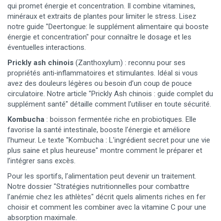
qui promet énergie et concentration. Il combine vitamines,
minéraux et extraits de plantes pour limiter le stress. Lisez
notre guide "Deertongue: le supplément alimentaire qui booste
énergie et concentration" pour connaître le dosage et les
éventuelles interactions.
Prickly ash chinois
(Zanthoxylum) : reconnu pour ses
propriétés anti‑inflammatoires et stimulantes. Idéal si vous
avez des douleurs légères ou besoin d’un coup de pouce
circulatoire. Notre article "Prickly Ash chinois : guide complet du
supplément santé" détaille comment l’utiliser en toute sécurité.
Kombucha
: boisson fermentée riche en probiotiques. Elle
favorise la santé intestinale, booste l’énergie et améliore
l’humeur. Le texte "Kombucha : L'ingrédient secret pour une vie
plus saine et plus heureuse" montre comment le préparer et
l’intégrer sans excès.
Pour les sportifs, l’alimentation peut devenir un traitement.
Notre dossier "Stratégies nutritionnelles pour combattre
l’anémie chez les athlètes" décrit quels aliments riches en fer
choisir et comment les combiner avec la vitamine C pour une
absorption maximale.