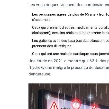
Les vrais risques viennent des combinaisons
Les personnes âgées de plus de 65 ans - leur fo
s’accumule.
Ceux qui prennent d’autres médicaments qui all
citalopram), certains antibiotiques (comme la cl
Les patients avec des taux bas de potassium ou
prennent des diurétiques.
Ceux qui ont une maladie cardiaque sous-jacente 
Une étude de 2021 a montré que 63 % des ph
l’hydroxyzine malgré la présence de deux fac
dangereuse.