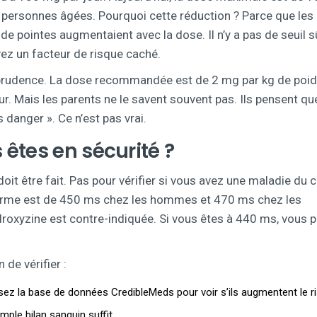
 personnes âgées. Pourquoi cette réduction ? Parce que les
 pointes augmentaient avec la dose. Il n’y a pas de seuil s
z un facteur de risque caché.
c prudence. La dose recommandée est de 2 mg par kg de poi
. Mais les parents ne le savent souvent pas. Ils pensent qu
 danger ». Ce n’est pas vrai.
êtes en sécurité ?
t être fait. Pas pour vérifier si vous avez une maladie du 
 norme est de 450 ms chez les hommes et 470 ms chez les
roxyzine est contre-indiquée. Si vous êtes à 440 ms, vous 
de vérifier :
ez la base de données CredibleMeds pour voir s’ils augmentent le r
ple bilan sanguin suffit.