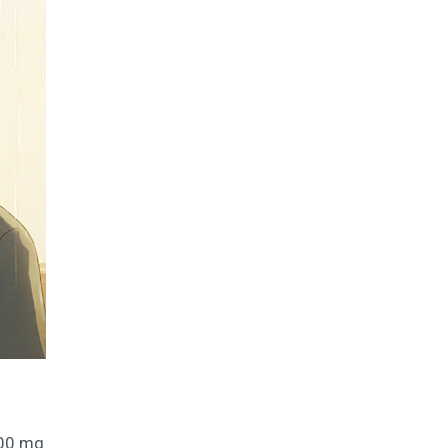
100 mg