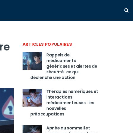
re
ARTICLES POPULAIRES
Rappels de
médicaments
génériques et alertes de
sécurité : ce qui
déclenche une action
Thérapies numériques et
interactions
médicamenteuses : les
nouvelles
préoccupations
Apnée du sommeil et