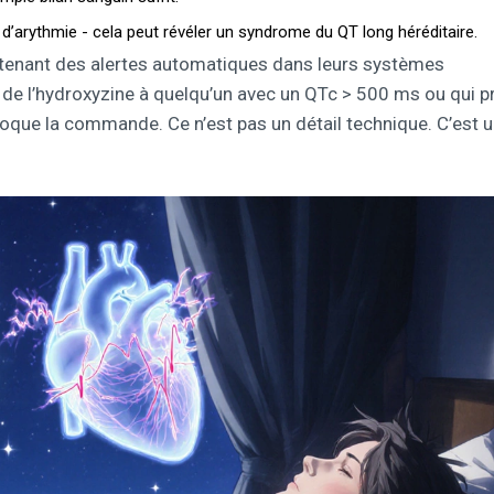
’arythmie - cela peut révéler un syndrome du QT long héréditaire.
intenant des alertes automatiques dans leurs systèmes
 de l’hydroxyzine à quelqu’un avec un QTc > 500 ms ou qui p
oque la commande. Ce n’est pas un détail technique. C’est 