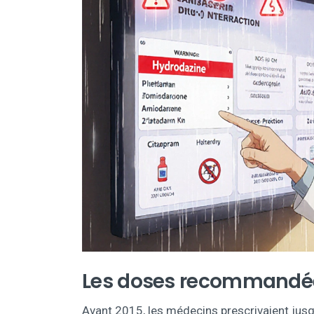
Les doses recommandée
Avant 2015, les médecins prescrivaient jusq