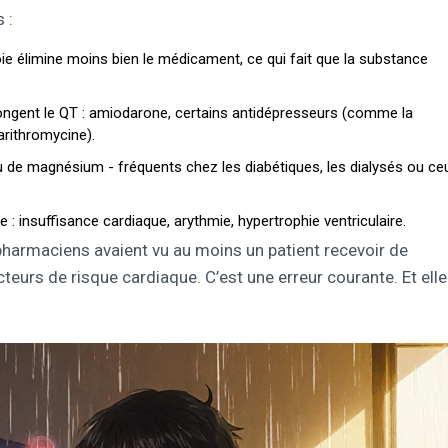
 :
ie élimine moins bien le médicament, ce qui fait que la substance
ongent le QT : amiodarone, certains antidépresseurs (comme la
arithromycine).
 de magnésium - fréquents chez les diabétiques, les dialysés ou ce
: insuffisance cardiaque, arythmie, hypertrophie ventriculaire.
armaciens avaient vu au moins un patient recevoir de
teurs de risque cardiaque. C’est une erreur courante. Et elle