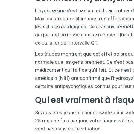
L’hydroxyzine n’est pas un médicament cardi
Mais sa structure chimique a un effet secon
les cellules cardiaques. Ces canaux permet
qui permet au muscle de se reposer. Quand il
ce qui allonge l’intervalle QT.
Les études montrent que cet effet se produi
normale que les gens prennent. Ce n’est pas
médicament qui fait ce qu’il fait. Et ce n’est
américain (NIH) ont confirmé que l’hydroxy
certains antipsychotiques connus pour leur 
Qui est vraiment à risqu
Si vous êtes jeune, en bonne santé, sans a
25 mg une fois par jour, votre risque est trè
sont pas dans cette situation.