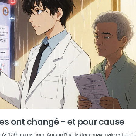
s ont changé - et pour cause
u’à 150 mg par jour. Aujourd’hui, la dose maximale est de 