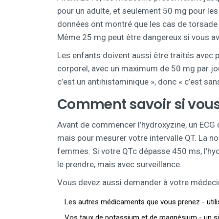
pour un adulte, et seulement 50 mg pour les
données ont montré que les cas de torsade de
Même 25 mg peut être dangereux si vous ave
Les enfants doivent aussi être traités ave
corporel, avec un maximum de 50 mg par jour
c’est un antihistaminique », donc « c’est sans
Comment savoir si vous 
Avant de commencer l’hydroxyzine, un ECG doi
mais pour mesurer votre intervalle QT. La
femmes. Si votre QTc dépasse 450 ms, l’hyd
le prendre, mais avec surveillance.
Vous devez aussi demander à votre médecin 
Les autres médicaments que vous prenez - utilis
Vos taux de potassium et de magnésium - un sim