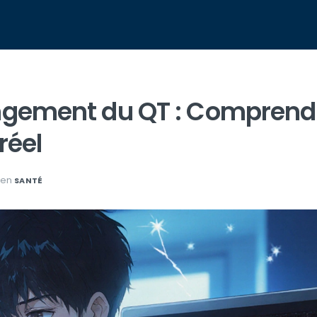
ongement du QT : Comprend
réel
en
SANTÉ