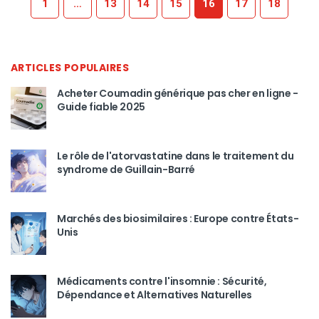
1
…
13
14
15
16
17
18
ARTICLES POPULAIRES
Acheter Coumadin générique pas cher en ligne -
Guide fiable 2025
Le rôle de l'atorvastatine dans le traitement du
syndrome de Guillain-Barré
Marchés des biosimilaires : Europe contre États-
Unis
Médicaments contre l'insomnie : Sécurité,
Dépendance et Alternatives Naturelles