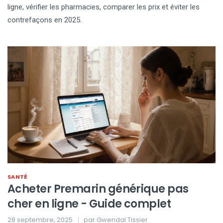
ligne, vérifier les pharmacies, comparer les prix et éviter les
contrefaçons en 2025.
SANTÉ
Acheter Premarin générique pas
cher en ligne - Guide complet
28 septembre, 2025
par
Gwendal Tissier