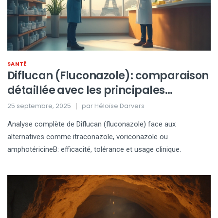
SANTÉ
Diflucan (Fluconazole): comparaison
détaillée avec les principales
alternatives antifongiques
25 septembre, 2025
par
Héloïse Darvers
Analyse complète de Diflucan (fluconazole) face aux
alternatives comme itraconazole, voriconazole ou
amphotéricineB: efficacité, tolérance et usage clinique.