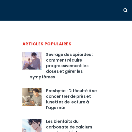
ARTICLES POPULAIRES
Sevrage des opioïdes :
comment réduire
progressivement les
doses et gérer les
symptômes
Presbytie : Difficulté à se
concentrer de près et
lunettes de lecture à
l'âge mûr
Les bienfaits du
carbonate de calcium