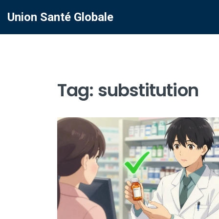
Union Santé Globale
Tag: substitution