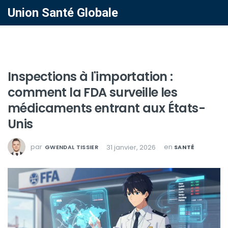
Union Santé Globale
Inspections à l'importation :
comment la FDA surveille les
médicaments entrant aux États-
Unis
par
en
31 janvier, 2026
GWENDAL TISSIER
SANTÉ