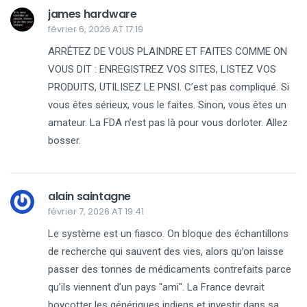
james hardware
février 6, 2026 AT 17:19
ARRÊTEZ DE VOUS PLAINDRE ET FAITES COMME ON
VOUS DIT : ENREGISTREZ VOS SITES, LISTEZ VOS
PRODUITS, UTILISEZ LE PNSI. C’est pas compliqué. Si
vous êtes sérieux, vous le faites. Sinon, vous êtes un
amateur. La FDA n’est pas là pour vous dorloter. Allez
bosser.
alain saintagne
février 7, 2026 AT 19:41
Le système est un fiasco. On bloque des échantillons
de recherche qui sauvent des vies, alors qu’on laisse
passer des tonnes de médicaments contrefaits parce
qu’ils viennent d’un pays "ami". La France devrait
boycotter les génériques indiens et investir dans sa