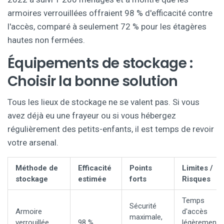
armoires verrouillées offraient 98 % d'efficacité contre
l'accès, comparé à seulement 72 % pour les étagères
hautes non fermées.
Équipements de stockage :
Choisir la bonne solution
Tous les lieux de stockage ne se valent pas. Si vous
avez déjà eu une frayeur ou si vous hébergez
régulièrement des petits-enfants, il est temps de revoir
votre arsenal.
Méthode de
Efficacité
Points
Limites /
stockage
estimée
forts
Risques
Temps
Sécurité
Armoire
d'accès
maximale,
verrouillée
98 %
légèrement