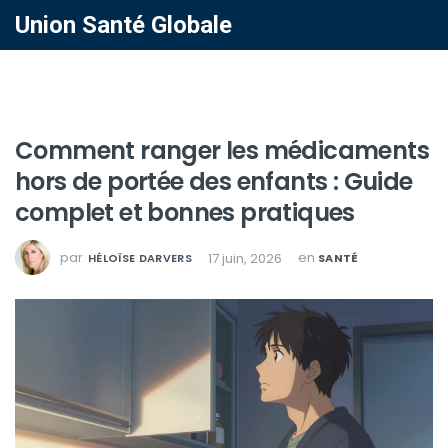
Union Santé Globale
Comment ranger les médicaments
hors de portée des enfants : Guide
complet et bonnes pratiques
par
en
17 juin, 2026
HÉLOÏSE DARVERS
SANTÉ