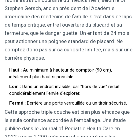
l'administration courante du médicament, selon le Dr
Stephen Gersch, ancien président de l'Académie
américaine des médecins de famille. C'est dans ce laps
de temps critique, entre l'ouverture du placard et sa
fermeture, que le danger guette. Un enfant de 24 mois
peut actionner une poignée standard de placard. Ne
comptez donc pas sur sa curiosité limitée, mais sur une
barrière physique.
Haut :
Au minimum à hauteur de comptoir (90 cm),
idéalement plus haut si possible.
Loin :
Dans un endroit invisible, car "hors de vue" réduit
considérablement l'envie d'explorer.
Fermé :
Derrière une porte verrouillée ou un tiroir sécurisé.
Cette approche triple couche est bien plus efficace que
la seule confiance accordée à l'emballage. Une étude
publiée dans le Journal of Pediatric Health Care en
2022 a suivi 1 200 ménages et a montré que les