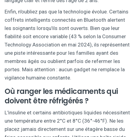
langage clair et ferme dès l'âge de 2 ans.
Enfin, n'oubliez pas que la technologie évolue. Certains
coffrets intelligents connectés en Bluetooth alertent
les soignants lorsqu'ils sont ouverts. Bien que leur
fiabilité soit encore variable (43 % selon la Consumer
Technology Association en mai 2024), ils représentent
une piste intéressante pour les familles ayant des
membres âgés ou oublient parfois de refermer les
portes. Mais attention : aucun gadget ne remplace la
vigilance humaine constante.
Où ranger les médicaments qui
doivent être réfrigérés ?
L'insuline et certains antibiotiques liquides nécessitent
une température entre 2°C et 8°C (36°-46°F). Ne les
placez jamais directement sur une étagère basse du