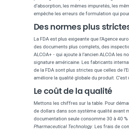
d’absorption, les mêmes impuretés, les mêm
empêche les erreurs de formulation qui pourr
Des normes plus strictes
La FDA est plus exigeante que l’Agence eur
des documents plus complets, des inspection
ALCOA+ - qui ajoute à l’ancien ALCOA les no
signature américaine. Les fabricants interna
de la FDA sont plus strictes que celles de 
améliore la qualité globale du produit. C’est u
Le coût de la qualité
Mettons les chiffres sur la table. Pour démar
de dollars dans son système qualité avant
documentation seule consomme 30 à 40 % d
Pharmaceutical Technology
. Les frais de c