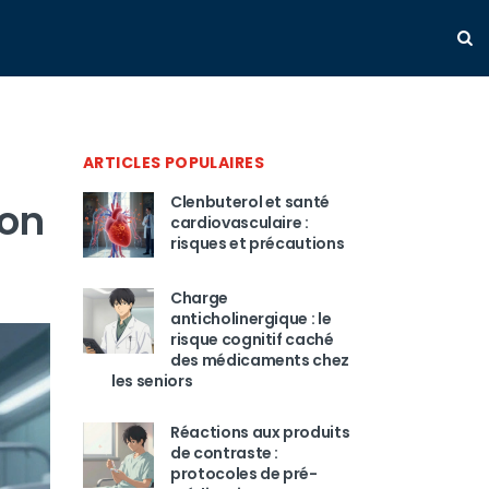
ARTICLES POPULAIRES
Clenbuterol et santé
ion
cardiovasculaire :
risques et précautions
Charge
anticholinergique : le
risque cognitif caché
des médicaments chez
les seniors
Réactions aux produits
de contraste :
protocoles de pré-