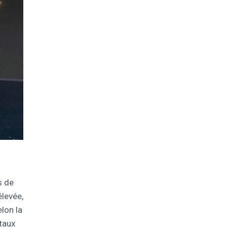
s de
élevée,
elon la
taux