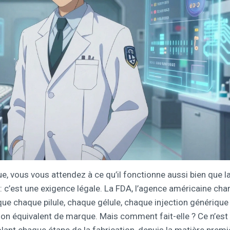
 vous vous attendez à ce qu’il fonctionne aussi bien que l
: c’est une exigence légale. La FDA, l’agence américaine cha
que chaque pilule, chaque gélule, chaque injection générique
 son équivalent de marque. Mais comment fait-elle ? Ce n’est