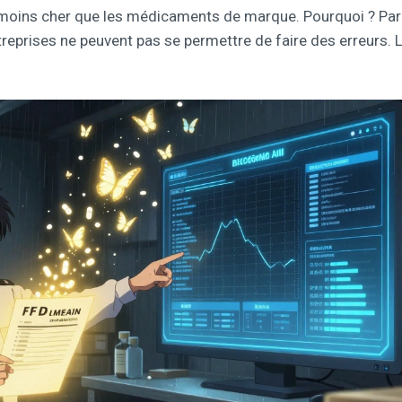
% moins cher que les médicaments de marque. Pourquoi ? Pa
treprises ne peuvent pas se permettre de faire des erreurs. 