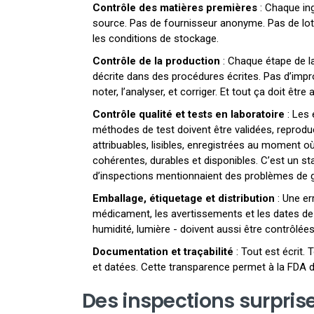
Contrôle des matières premières
: Chaque ing
source. Pas de fournisseur anonyme. Pas de lot n
les conditions de stockage.
Contrôle de la production
: Chaque étape de la
décrite dans des procédures écrites. Pas d’improv
noter, l’analyser, et corriger. Et tout ça doit être 
Contrôle qualité et tests en laboratoire
: Les 
méthodes de test doivent être validées, reprodu
attribuables, lisibles, enregistrées au moment où
cohérentes, durables et disponibles. C’est un st
d’inspections mentionnaient des problèmes de 
Emballage, étiquetage et distribution
: Une er
médicament, les avertissements et les dates de
humidité, lumière - doivent aussi être contrôlées
Documentation et traçabilité
: Tout est écrit.
et datées. Cette transparence permet à la FDA 
Des inspections surprise