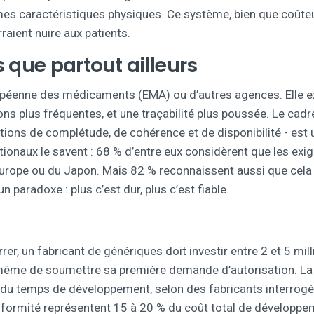
es caractéristiques physiques. Ce système, bien que coûte
aient nuire aux patients.
 que partout ailleurs
opéenne des médicaments (EMA) ou d’autres agences. Elle e
s plus fréquentes, et une traçabilité plus poussée. Le cadr
tions de complétude, de cohérence et de disponibilité - est 
tionaux le savent : 68 % d’entre eux considèrent que les exi
l’Europe ou du Japon. Mais 82 % reconnaissent aussi que cela
n paradoxe : plus c’est dur, plus c’est fiable.
rer, un fabricant de génériques doit investir entre 2 et 5 mil
 même de soumettre sa première demande d’autorisation. La
u temps de développement, selon des fabricants interrogé
onformité représentent 15 à 20 % du coût total de développe