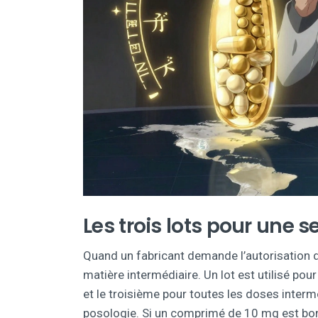
Les trois lots pour une s
Quand un fabricant demande l’autorisation de
matière intermédiaire. Un lot est utilisé pour
et le troisième pour toutes les doses intermé
posologie. Si un comprimé de 10 mg est bon