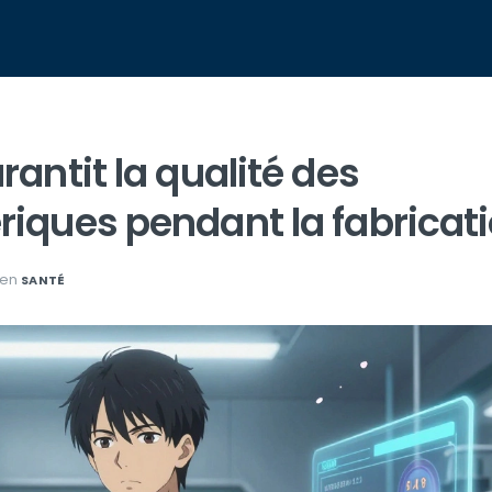
ntit la qualité des
ques pendant la fabricat
en
SANTÉ