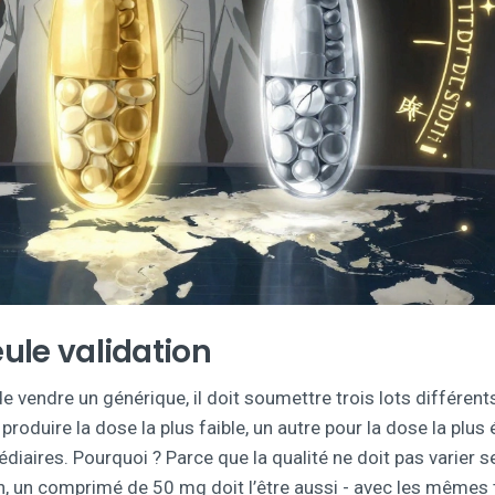
eule validation
 vendre un générique, il doit soumettre trois lots différent
 produire la dose la plus faible, un autre pour la dose la plus 
diaires. Pourquoi ? Parce que la qualité ne doit pas varier s
, un comprimé de 50 mg doit l’être aussi - avec les mêmes 