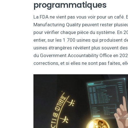
programmatiques
La FDA ne vient pas vous voir pour un café. El
Manufacturing Quality peuvent rester plusieu
pour vérifier chaque pièce du système. En 2
entier, sur les 1 700 usines qui produisent 
usines étrangères révèlent plus souvent des 
du Government Accountability Office en 2021
corrections, et si elles ne sont pas faites, el