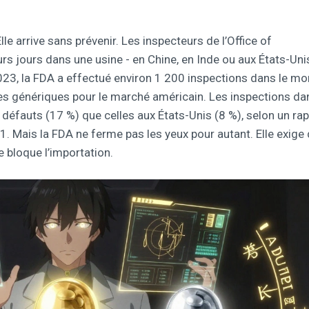
le arrive sans prévenir. Les inspecteurs de l’Office of
rs jours dans une usine - en Chine, en Inde ou aux États-Uni
023, la FDA a effectué environ 1 200 inspections dans le m
des génériques pour le marché américain. Les inspections da
défauts (17 %) que celles aux États-Unis (8 %), selon un ra
. Mais la FDA ne ferme pas les yeux pour autant. Elle exige
le bloque l’importation.