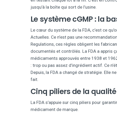
en testant chaque lot à la fin. C’est en cont
jusqu’à la boîte qui sort de l’usine.
Le système cGMP : la ba
Le cœur du système de la FDA, c’est ce qu’o
Actuelles. Ce n’est pas une recommandation. C
Regulations, ces règles obligent les fabrica
documentés et contrôlés. La FDA a appris ç
médicaments approuvés entre 1938 et 1962, 
: trop ou pas assez d’ingrédient actif. Ce n’é
Depuis, la FDA a changé de stratégie. Elle ne v
fait.
Cinq piliers de la qualité
La FDA s’appuie sur cinq piliers pour garan
médicament de marque.