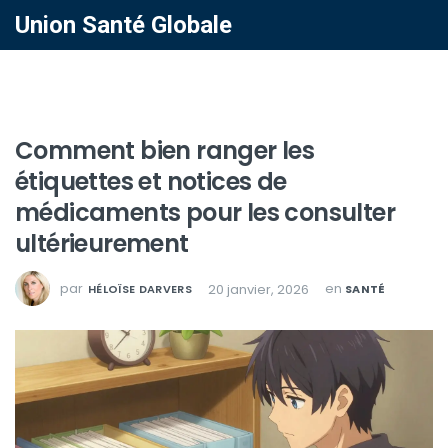
Union Santé Globale
Comment bien ranger les
étiquettes et notices de
médicaments pour les consulter
ultérieurement
par
en
20 janvier, 2026
HÉLOÏSE DARVERS
SANTÉ