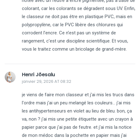
notée avec un feutre à encre pigmentée, pas à base de
colorant, car les colorants se dégradent sous UV. Enfin,
le classeur ne doit pas être en plastique PVC, mais en
polypropylène, car le PVC libère des chlorures qui
corrodent l’encre. Ce n’est pas un système de
rangement, c’est une discipline scientifique. Et vous,
vous le traitez comme un bricolage de grand-mère.
Henri Jõesalu
janvier 29, 2026 AT 08:32
je viens de faire mon classeur et j'ai mis les trucs dans
l'ordre mais j'ai un peu melangé les couleurs... j'ai mis
les antihypertenseurs en violet au lieu de bleu. bon, ça
va, non ? j'ai mis une petite étiquette avec un crayon à
papier parce que j'ai pas de feutre. et j'ai mis la notice
de mon médoc dans la pochette en papier mais j'ai