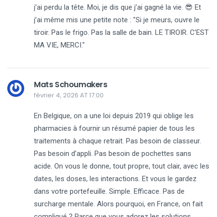
j’ai perdu la tête. Moi, je dis que j’ai gagné la vie. 😎 Et
j’ai même mis une petite note : "Si je meurs, ouvre le
tiroir. Pas le frigo. Pas la salle de bain. LE TIROIR. C’EST
MA VIE, MERCI."
Mats Schoumakers
février 4, 2026 AT 17:00
En Belgique, on a une loi depuis 2019 qui oblige les
pharmacies à fournir un résumé papier de tous les
traitements à chaque retrait. Pas besoin de classeur.
Pas besoin d’appli. Pas besoin de pochettes sans
acide. On vous le donne, tout propre, tout clair, avec les
dates, les doses, les interactions. Et vous le gardez
dans votre portefeuille. Simple. Efficace. Pas de
surcharge mentale. Alors pourquoi, en France, on fait
compliqué ? Parce que vous adorez les solutions