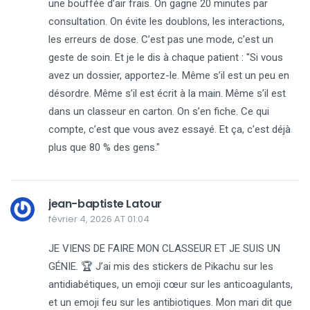
une bouffée d’air frais. On gagne 20 minutes par
consultation. On évite les doublons, les interactions,
les erreurs de dose. C’est pas une mode, c’est un
geste de soin. Et je le dis à chaque patient : "Si vous
avez un dossier, apportez-le. Même s’il est un peu en
désordre. Même s’il est écrit à la main. Même s’il est
dans un classeur en carton. On s’en fiche. Ce qui
compte, c’est que vous avez essayé. Et ça, c’est déjà
plus que 80 % des gens."
jean-baptiste Latour
février 4, 2026 AT 01:04
JE VIENS DE FAIRE MON CLASSEUR ET JE SUIS UN
GÉNIE. 🏆 J’ai mis des stickers de Pikachu sur les
antidiabétiques, un emoji cœur sur les anticoagulants,
et un emoji feu sur les antibiotiques. Mon mari dit que