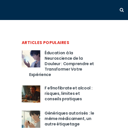
ARTICLES POPULAIRES
Éducation à la
Neuroscience de la
Douleur : Comprendre et
Transformer Votre
Expérience
F e9nofibrate et alcool :
risques, limites et
conseils pratiques
Génériques autorisés : le
même médicament, un
autre étiquetage