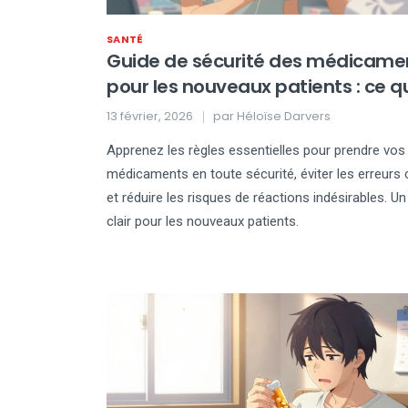
SANTÉ
Guide de sécurité des médicame
pour les nouveaux patients : ce q
vous devez savoir
13 février, 2026
par
Héloïse Darvers
Apprenez les règles essentielles pour prendre vos
médicaments en toute sécurité, éviter les erreurs
et réduire les risques de réactions indésirables. Un
clair pour les nouveaux patients.