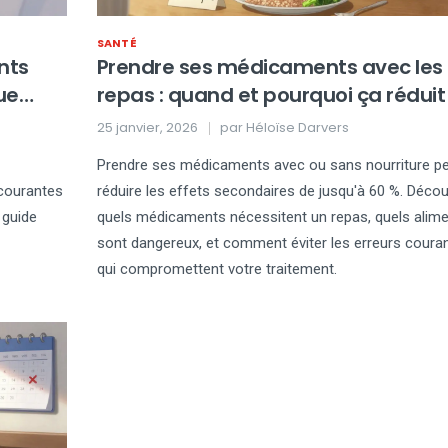
SANTÉ
nts
Prendre ses médicaments avec les
ue
repas : quand et pourquoi ça réduit 
effets secondaires
25 janvier, 2026
par
Héloïse Darvers
Prendre ses médicaments avec ou sans nourriture p
 courantes
réduire les effets secondaires de jusqu'à 60 %. Déco
 guide
quels médicaments nécessitent un repas, quels alim
sont dangereux, et comment éviter les erreurs coura
qui compromettent votre traitement.