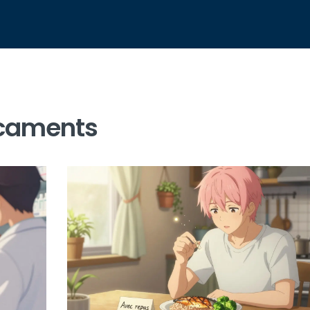
icaments