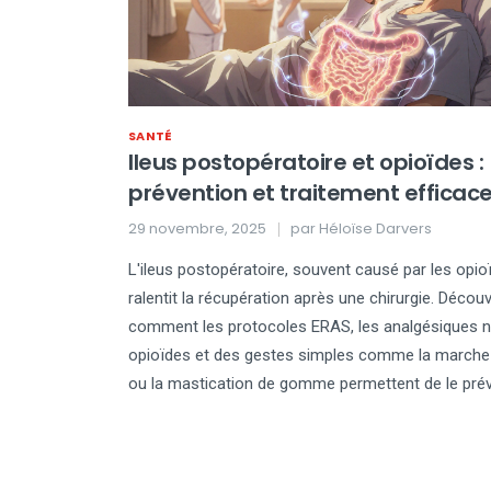
SANTÉ
Ileus postopératoire et opioïdes :
prévention et traitement efficac
29 novembre, 2025
par
Héloïse Darvers
L'ileus postopératoire, souvent causé par les opio
ralentit la récupération après une chirurgie. Décou
comment les protocoles ERAS, les analgésiques 
opioïdes et des gestes simples comme la marche
ou la mastication de gomme permettent de le prév
efficacement.