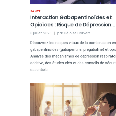
SANTÉ
Interaction Gabapentinoïdes et
Opioïdes : Risque de Dépression
Respiratoire
3 juillet, 2026
par
Héloïse Darvers
Découvrez les risques vitaux de la combinaison en
gabapentinoïdes (gabapentine, pregabaline) et opi
Analyse des mécanismes de dépression respiratoi
additive, des études clés et des conseils de sécuri
essentiels.