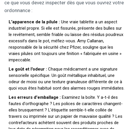
ce que vous devez inspecter dès que vous ouvrez votre
ordonnance :
L'apparence de la pilule :
Une vraie tablette a un aspect
industriel propre. Si elle est fissurée, présente des bulles sur
le revêtement, semble friable ou laisse des résidus poudreux
excessifs dans le pot, méfiez-vous. Amy Callanan,
responsable de la sécurité chez Pfizer, souligne que les
vraies pilules ont toujours une finition « fabriquée en usine »
impeccable.
Le goût et l'odeur :
Chaque médicament a une signature
sensorielle spécifique. Un goût métallique inhabituel, une
odeur de moisi ou une texture granuleuse différente de ce à
quoi vous êtes habitué sont des alarmes rouges immédiates.
Les erreurs d'emballage :
Examinez la boîte. Y a-t-il des
fautes d'orthographe ? Les polices de caractères changent-
elles brusquement ? L'étiquette semble-t-elle collée de
travers ou imprimée sur un papier de mauvaise qualité ? Les
contrefacteurs achètent souvent des produits proches de