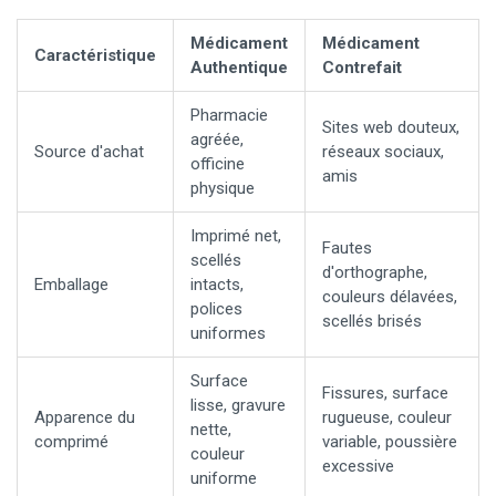
Médicament
Médicament
Caractéristique
Authentique
Contrefait
Pharmacie
Sites web douteux,
agréée,
Source d'achat
réseaux sociaux,
officine
amis
physique
Imprimé net,
Fautes
scellés
d'orthographe,
Emballage
intacts,
couleurs délavées,
polices
scellés brisés
uniformes
Surface
Fissures, surface
lisse, gravure
Apparence du
rugueuse, couleur
nette,
comprimé
variable, poussière
couleur
excessive
uniforme