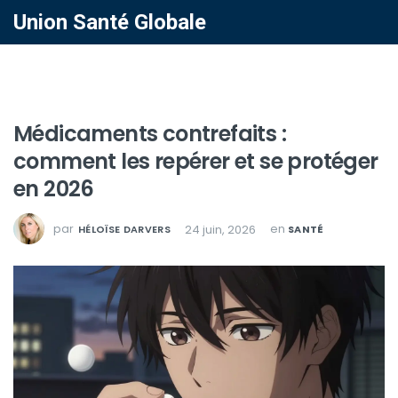
Union Santé Globale
Médicaments contrefaits :
comment les repérer et se protéger
en 2026
par
en
24 juin, 2026
HÉLOÏSE DARVERS
SANTÉ