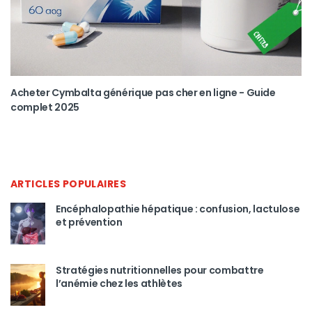
Acheter Cymbalta générique pas cher en ligne - Guide
complet 2025
ARTICLES POPULAIRES
Encéphalopathie hépatique : confusion, lactulose
et prévention
Stratégies nutritionnelles pour combattre
l’anémie chez les athlètes