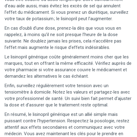
d’eau aide aussi, mais évitez les excès de sel qui annulent
l’effet du médicament. Si vous prenez un diurétique, surveillez
votre taux de potassium ; le lisinopril peut l’augmenter.
En cas d’oubli d’une dose, prenez‑la dès que vous vous en
rappelez, à moins qu’il ne soit presque l’heure de la dose
suivante. Ne doublez jamais les prises, cela n’accélère pas
l’effet mais augmente le risque d’effets indésirables.
Le lisinopril générique coûte généralement moins cher que les
marques, tout en offrant la même efficacité. Vérifiez auprès de
votre pharmacie si votre assurance couvre le médicament et
demandez les alternatives le cas échéant.
Enfin, surveillez régulièrement votre tension avec un
tensiomètre à domicile. Notez les valeurs et partagez‑les avec
votre professionnel de santé. Un suivi bien fait permet d’ajuster
la dose et d’assurer que le traitement reste optimal.
En résumé, le lisinopril générique est un allié simple mais
puissant contre l’hypertension. Respectez la posologie, restez
attentif aux effets secondaires et communiquez avec votre
médecin. Vous avez maintenant les clés pour le prendre en