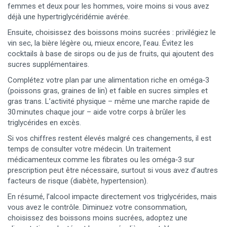
femmes et deux pour les hommes, voire moins si vous avez
déjà une hypertriglycéridémie avérée.
Ensuite, choisissez des boissons moins sucrées : privilégiez le
vin sec, la bière légère ou, mieux encore, l’eau. Évitez les
cocktails à base de sirops ou de jus de fruits, qui ajoutent des
sucres supplémentaires.
Complétez votre plan par une alimentation riche en oméga‑3
(poissons gras, graines de lin) et faible en sucres simples et
gras trans. L’activité physique – même une marche rapide de
30 minutes chaque jour – aide votre corps à brûler les
triglycérides en excès.
Si vos chiffres restent élevés malgré ces changements, il est
temps de consulter votre médecin. Un traitement
médicamenteux comme les fibrates ou les oméga‑3 sur
prescription peut être nécessaire, surtout si vous avez d’autres
facteurs de risque (diabète, hypertension).
En résumé, l’alcool impacte directement vos triglycérides, mais
vous avez le contrôle. Diminuez votre consommation,
choisissez des boissons moins sucrées, adoptez une