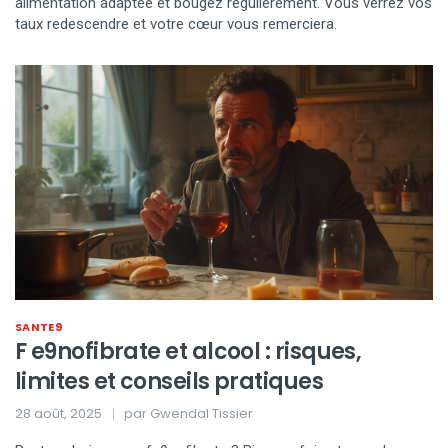
alimentation adaptée et bougez régulièrement. Vous verrez vos
taux redescendre et votre cœur vous remerciera.
SANTE9
F e9nofibrate et alcool : risques,
limites et conseils pratiques
28 août, 2025
par
Gwendal Tissier