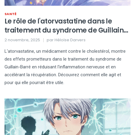
SANTÉ
Le rôle de l'atorvastatine dans le
traitement du syndrome de Guillain-
Barré
2 novembre, 2025
par
Héloïse Darvers
L'atorvastatine, un médicament contre le cholestérol, montre
des effets prometteurs dans le traitement du syndrome de
Guillain-Barré en réduisant l'inflammation nerveuse et en
accélérant la récupération. Découvrez comment elle agit et
pour qui elle pourrait être utile.