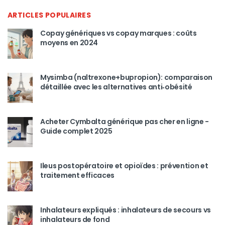
ARTICLES POPULAIRES
Copay génériques vs copay marques : coûts
moyens en 2024
Mysimba (naltrexone+bupropion): comparaison
détaillée avec les alternatives anti‑obésité
Acheter Cymbalta générique pas cher en ligne -
Guide complet 2025
Ileus postopératoire et opioïdes : prévention et
traitement efficaces
Inhalateurs expliqués : inhalateurs de secours vs
inhalateurs de fond