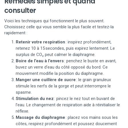
Remèdes simples et quand
consulter
Voici les techniques qui fonctionnent le plus souvent.
Choisissez celle qui vous semble la plus facile et testez‑la
rapidement :
Retenir votre respiration
: inspirez profondément,
retenez 10 à 15 secondes, puis expirez lentement. Le
surplus de CO₂ peut calmer le diaphragme.
Boire de l’eau à l’envers
: penchez le buste en avant,
buvez un verre d’eau du côté opposé du bord. Ce
mouvement modifie la position du diaphragme.
Manger une cuillère de sucre
: le grain granuleux
stimule les nerfs de la gorge et peut interrompre le
spasme.
Stimulation du nez
: pincez le nez tout en buvant de
l’eau. Le changement de respiration aide à réinitialiser le
réflexe.
Massage du diaphragme
: placez vos mains sous les
côtes, respirez profondément et poussez doucement