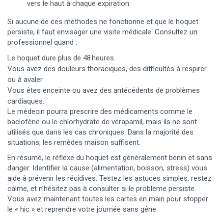
vers le haut à chaque expiration.
Si aucune de ces méthodes ne fonctionne et que le hoquet
persiste, il faut envisager une visite médicale. Consultez un
professionnel quand :
Le hoquet dure plus de 48 heures.
Vous avez des douleurs thoraciques, des difficultés à respirer
ou à avaler.
Vous êtes enceinte ou avez des antécédents de problèmes
cardiaques.
Le médecin pourra prescrire des médicaments comme le
baclofène ou le chlorhydrate de vérapamil, mais ils ne sont
utilisés que dans les cas chroniques. Dans la majorité des
situations, les remèdes maison suffisent.
En résumé, le réflexe du hoquet est généralement bénin et sans
danger. Identifier la cause (alimentation, boisson, stress) vous
aide à prévenir les récidives. Testez les astuces simples, restez
calme, et n’hésitez pas à consulter si le problème persiste.
Vous avez maintenant toutes les cartes en main pour stopper
le « hic » et reprendre votre journée sans gêne.