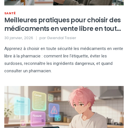
SANTÉ
Meilleures pratiques pour choisir des
médicaments en vente libre en toute
sécurité à la pharmacie
30 janvier, 2026
par
Gwendal Tissier
Apprenez à choisir en toute sécurité les médicaments en vente
libre à la pharmacie : comment lire l'étiquette, éviter les
surdoses, reconnaître les ingrédients dangereux, et quand
consulter un pharmacien.