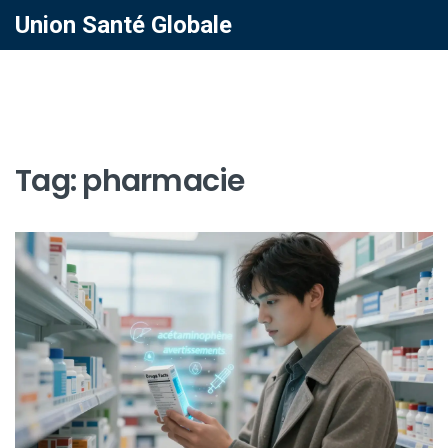
Union Santé Globale
Tag: pharmacie