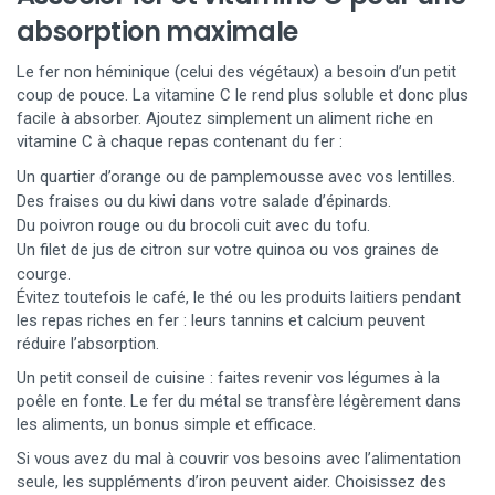
absorption maximale
Le fer non héminique (celui des végétaux) a besoin d’un petit
coup de pouce. La vitamine C le rend plus soluble et donc plus
facile à absorber. Ajoutez simplement un aliment riche en
vitamine C à chaque repas contenant du fer :
Un quartier d’orange ou de pamplemousse avec vos lentilles.
Des fraises ou du kiwi dans votre salade d’épinards.
Du poivron rouge ou du brocoli cuit avec du tofu.
Un filet de jus de citron sur votre quinoa ou vos graines de
courge.
Évitez toutefois le café, le thé ou les produits laitiers pendant
les repas riches en fer : leurs tannins et calcium peuvent
réduire l’absorption.
Un petit conseil de cuisine : faites revenir vos légumes à la
poêle en fonte. Le fer du métal se transfère légèrement dans
les aliments, un bonus simple et efficace.
Si vous avez du mal à couvrir vos besoins avec l’alimentation
seule, les suppléments d’iron peuvent aider. Choisissez des