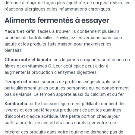
défense à réagir de façon plus équilibrée, ce qui peut réduire les
réactions allergiques et les inflammations chroniques.
Aliments fermentés à essayer
Yaourt et kéfir
: faciles à trouver, ils contiennent plusieurs
souches de lactobacilles. Privilégiez les versions sans sucre
ajouté et les produits faits maison pour maximiser les
bienfaits.
Choucroute et kimchi
: ces légumes croquants sont riches en
fibres et en vitamines C. Leur goût épicé peut aider à
augmenter la production d’enzymes digestives.
Tempeh et miso
: sources de protéines végétales, ils sont
particulièrement utiles pour les personnes qui ne consomment
pas de viande. Le tempeh apporte aussi du calcium et du fer.
Kombucha
: cette boisson légèrement pétillante contient des
levures et des bactéries qui produisent de petites quantités
d’alcool et d’acide acétique. Une petite portion chaque jour
suffit à profiter de ses effets sans surcharger votre foie.
Intégrer ces produits dans votre routine ne demande pas de