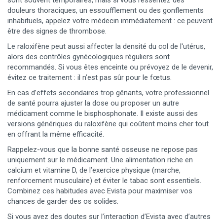
sont souvent temporaires, mais si vous ressentez des
douleurs thoraciques, un essoufflement ou des gonflements
inhabituels, appelez votre médecin immédiatement : ce peuvent
être des signes de thrombose.
Le raloxifène peut aussi affecter la densité du col de l'utérus,
alors des contrôles gynécologiques réguliers sont
recommandés. Si vous êtes enceinte ou prévoyez de le devenir,
évitez ce traitement : il n’est pas sûr pour le fœtus.
En cas d’effets secondaires trop gênants, votre professionnel
de santé pourra ajuster la dose ou proposer un autre
médicament comme le bisphosphonate. Il existe aussi des
versions génériques du raloxifène qui coûtent moins cher tout
en offrant la même efficacité.
Rappelez-vous que la bonne santé osseuse ne repose pas
uniquement sur le médicament. Une alimentation riche en
calcium et vitamine D, de l’exercice physique (marche,
renforcement musculaire) et éviter le tabac sont essentiels.
Combinez ces habitudes avec Evista pour maximiser vos
chances de garder des os solides.
Si vous avez des doutes sur l’interaction d’Evista avec d’autres