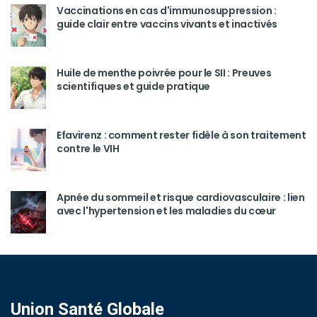
Vaccinations en cas d'immunosuppression :
guide clair entre vaccins vivants et inactivés
Huile de menthe poivrée pour le SII : Preuves
scientifiques et guide pratique
Efavirenz : comment rester fidèle à son traitement
contre le VIH
Apnée du sommeil et risque cardiovasculaire : lien
avec l'hypertension et les maladies du cœur
Union Santé Globale