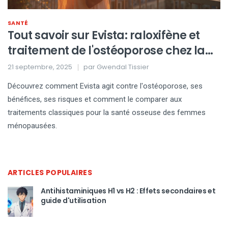
SANTÉ
Tout savoir sur Evista: raloxifène et
traitement de l'ostéoporose chez la
femme ménopausée
21 septembre, 2025
par
Gwendal Tissier
Découvrez comment Evista agit contre l'ostéoporose, ses
bénéfices, ses risques et comment le comparer aux
traitements classiques pour la santé osseuse des femmes
ménopausées.
ARTICLES POPULAIRES
Antihistaminiques H1 vs H2 : Effets secondaires et
guide d'utilisation