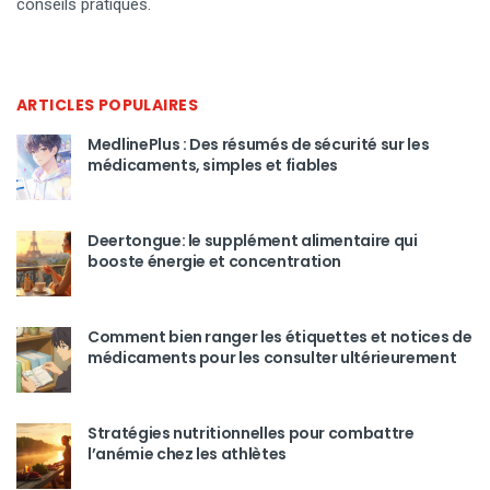
conseils pratiques.
ARTICLES POPULAIRES
MedlinePlus : Des résumés de sécurité sur les
médicaments, simples et fiables
Deertongue: le supplément alimentaire qui
booste énergie et concentration
Comment bien ranger les étiquettes et notices de
médicaments pour les consulter ultérieurement
Stratégies nutritionnelles pour combattre
l’anémie chez les athlètes