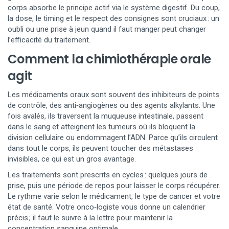
corps absorbe le principe actif via le système digestif. Du coup,
la dose, le timing et le respect des consignes sont cruciaux : un
oubli ou une prise à jeun quand il faut manger peut changer
l’efficacité du traitement.
Comment la chimiothérapie orale
agit
Les médicaments oraux sont souvent des inhibiteurs de points
de contrôle, des anti‑angiogènes ou des agents alkylants. Une
fois avalés, ils traversent la muqueuse intestinale, passent
dans le sang et atteignent les tumeurs où ils bloquent la
division cellulaire ou endommagent l’ADN. Parce qu’ils circulent
dans tout le corps, ils peuvent toucher des métastases
invisibles, ce qui est un gros avantage.
Les traitements sont prescrits en cycles : quelques jours de
prise, puis une période de repos pour laisser le corps récupérer.
Le rythme varie selon le médicament, le type de cancer et votre
état de santé. Votre onco‑logiste vous donne un calendrier
précis ; il faut le suivre à la lettre pour maintenir la
concentration sanguine optimale.