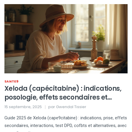
SANTE9
Xeloda (capécitabine) : indications,
posologie, effets secondaires et
conseils 2025
15 septembre, 2025
par
Gwendal Tissier
Guide 2025 de Xeloda (cape9citabine) : indications, prise, effets
secondaires, interactions, test DPD, cofbts et alternatives, avec