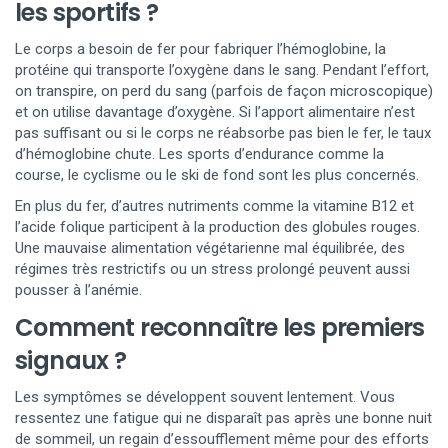
les sportifs ?
Le corps a besoin de fer pour fabriquer l’hémoglobine, la
protéine qui transporte l’oxygène dans le sang. Pendant l’effort,
on transpire, on perd du sang (parfois de façon microscopique)
et on utilise davantage d’oxygène. Si l’apport alimentaire n’est
pas suffisant ou si le corps ne réabsorbe pas bien le fer, le taux
d’hémoglobine chute. Les sports d’endurance comme la
course, le cyclisme ou le ski de fond sont les plus concernés.
En plus du fer, d’autres nutriments comme la vitamine B12 et
l’acide folique participent à la production des globules rouges.
Une mauvaise alimentation végétarienne mal équilibrée, des
régimes très restrictifs ou un stress prolongé peuvent aussi
pousser à l’anémie.
Comment reconnaître les premiers
signaux ?
Les symptômes se développent souvent lentement. Vous
ressentez une fatigue qui ne disparaît pas après une bonne nuit
de sommeil, un regain d’essoufflement même pour des efforts