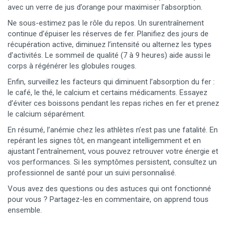
avec un verre de jus d’orange pour maximiser l’absorption.
Ne sous-estimez pas le rôle du repos. Un surentraînement
continue d’épuiser les réserves de fer. Planifiez des jours de
récupération active, diminuez l’intensité ou alternez les types
d’activités. Le sommeil de qualité (7 à 9 heures) aide aussi le
corps à régénérer les globules rouges.
Enfin, surveillez les facteurs qui diminuent l’absorption du fer :
le café, le thé, le calcium et certains médicaments. Essayez
d’éviter ces boissons pendant les repas riches en fer et prenez
le calcium séparément.
En résumé, l’anémie chez les athlètes n’est pas une fatalité. En
repérant les signes tôt, en mangeant intelligemment et en
ajustant l’entraînement, vous pouvez retrouver votre énergie et
vos performances. Si les symptômes persistent, consultez un
professionnel de santé pour un suivi personnalisé.
Vous avez des questions ou des astuces qui ont fonctionné
pour vous ? Partagez-les en commentaire, on apprend tous
ensemble.