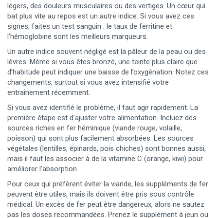
légers, des douleurs musculaires ou des vertiges. Un cœur qui
bat plus vite au repos est un autre indice. Si vous avez ces
signes, faites un test sanguin : le taux de ferritine et
l’hémoglobine sont les meilleurs marqueurs.
Un autre indice souvent négligé est la pâleur de la peau ou des
lèvres. Même si vous êtes bronzé, une teinte plus claire que
d’habitude peut indiquer une baisse de l’oxygénation. Notez ces
changements, surtout si vous avez intensifié votre
entraînement récemment.
Si vous avez identifié le problème, il faut agir rapidement. La
première étape est d’ajuster votre alimentation. Incluez des
sources riches en fer héminique (viande rouge, volaille,
poisson) qui sont plus facilement absorbées. Les sources
végétales (lentilles, épinards, pois chiches) sont bonnes aussi,
mais il faut les associer à de la vitamine C (orange, kiwi) pour
améliorer l’absorption.
Pour ceux qui préfèrent éviter la viande, les suppléments de fer
peuvent être utiles, mais ils doivent être pris sous contrôle
médical. Un excès de fer peut être dangereux, alors ne sautez
pas les doses recommandées. Prenez le supplément à jeun ou