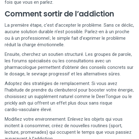
fois que vous en parlez.
Comment sortir de l’addiction
La première étape, c’est d’accepter le problème. Sans ce déclic,
aucune solution durable n’est possible. Parlez‑en à un proche
ou à un professionnel ; le simple fait d’exprimer le problème
réduit la charge émotionnelle.
Ensuite, cherchez un soutien structuré. Les groupes de parole,
les forums spécialisés ou les consultations avec un
pharmacologue permettent d’obtenir des conseils concrets sur
le dosage, le sevrage progressif et les alternatives sûres.
Adoptez des stratégies de remplacement. Si vous avez
l’habitude de prendre du clenbuterol pour booster votre énergie,
choisissez un supplément naturel comme le DeerTongue ou le
prickly ash qui offrent un effet plus doux sans risque
cardio‑vasculaire élevé.
Modifiez votre environnement. Enlevez les objets qui vous
incitent à consommer, créez de nouvelles routines (sport,
lecture, promenades) qui occupent le temps que vous passiez
auparavant à l’addiction.